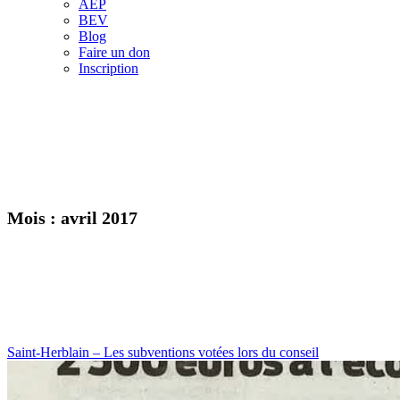
AEP
BEV
Blog
Faire un don
Inscription
Mois :
avril 2017
Saint-Herblain – Les subventions votées lors du conseil