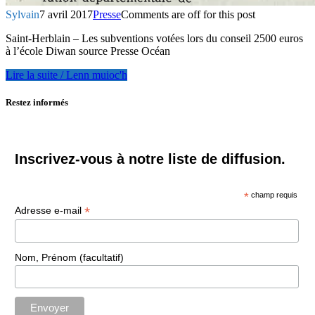
Sylvain
7 avril 2017
Presse
Comments are off for this post
Saint-Herblain – Les subventions votées lors du conseil 2500 euros
à l’école Diwan source Presse Océan
Lire la suite / Lenn muioc'h
Restez informés
Inscrivez-vous à notre liste de diffusion.
*
champ requis
*
Adresse e-mail
Nom, Prénom (facultatif)