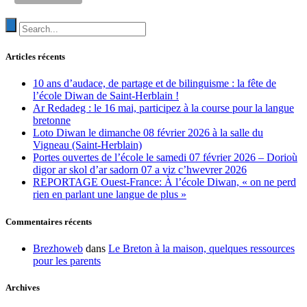
Articles récents
10 ans d’audace, de partage et de bilinguisme : la fête de
l’école Diwan de Saint-Herblain !
Ar Redadeg : le 16 mai, participez à la course pour la langue
bretonne
Loto Diwan le dimanche 08 février 2026 à la salle du
Vigneau (Saint-Herblain)
Portes ouvertes de l’école le samedi 07 février 2026 – Dorioù
digor ar skol d’ar sadorn 07 a viz c’hwevrer 2026
REPORTAGE Ouest-France: À l’école Diwan, « on ne perd
rien en parlant une langue de plus »
Commentaires récents
Brezhoweb
dans
Le Breton à la maison, quelques ressources
pour les parents
Archives