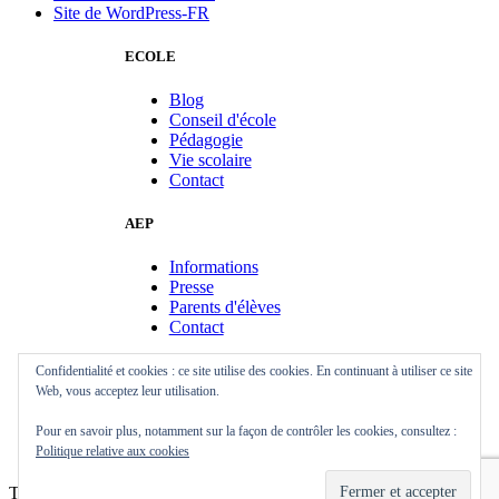
Site de WordPress-FR
ECOLE
Blog
Conseil d'école
Pédagogie
Vie scolaire
Contact
AEP
Informations
Presse
Parents d'élèves
Contact
BEV
Confidentialité et cookies : ce site utilise des cookies. En continuant à utiliser ce site
Web, vous acceptez leur utilisation.
Informations
Pour en savoir plus, notamment sur la façon de contrôler les cookies, consultez :
Manifestations
Politique relative aux cookies
Contact
Thème :
Illdy
.
© AEP Skol Diwan Sant-Ervlan Copyright. Tous