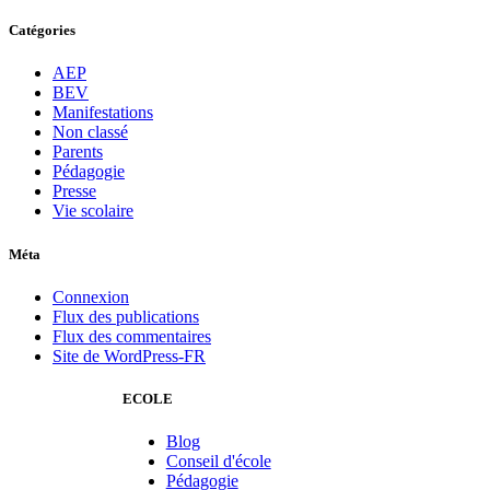
Catégories
AEP
BEV
Manifestations
Non classé
Parents
Pédagogie
Presse
Vie scolaire
Méta
Connexion
Flux des publications
Flux des commentaires
Site de WordPress-FR
ECOLE
Blog
Conseil d'école
Pédagogie