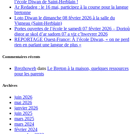
l’école Diwan de Saint-Herblain !
Ar Redadeg : le 16 mai, participez à la course pour la langue
bretonne
Loto Diwan le dimanche 08 février 2026 à la salle du
Vigneau (Saint-Herblain)
Portes ouvertes de l’école le samedi 07 février 2026 – Dorioù
digor ar skol d’ar sadorn 07 a viz c’hwevrer 2026
REPORTAGE Ouest-France: À l’école Diwan, « on ne perd
rien en parlant une langue de plus »
Commentaires récents
Brezhoweb
dans
Le Breton à la maison, quelques ressources
pour les parents
Archives
juin 2026
mai 2026
janvier 2026
juin 2025
mars 2025
mars 2024
février 2024