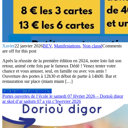
Xavier
22 janvier 2026
BEV
,
Manifestations
,
Non classé
Comments
are off for this post
Après la réussite de la première édition en 2024, notre loto fait son
retour, animé cette fois par le fameux Dédé ! Venez tenter votre
chance et vous amuser, seul, en famille ou avec vos amis !
Ouverture des portes à 12h30 et début de partie à 14h00. Bar et
restauration sur place (miam miam […]
Lire la suite / Lenn muioc'h
Portes ouvertes de l’école le samedi 07 février 2026 – Dorioù digor
ar skol d’ar sadorn 07 a viz c’hwevrer 2026