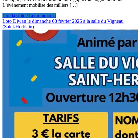
L’événement mobilise des milliers […]
Lire la suite / Lenn muioc'h
Loto Diwan le dimanche 08 février 2026 à la salle du Vigneau
(Saint-Herblain)