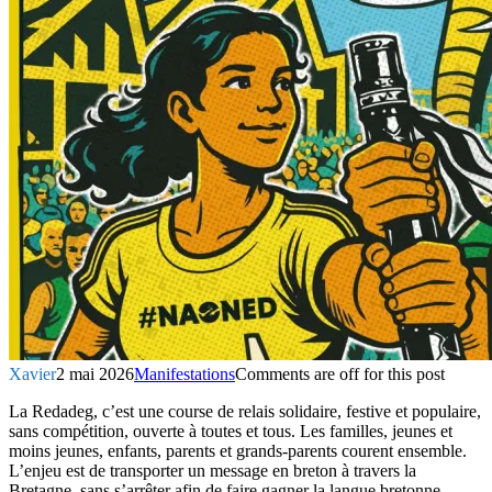
Xavier
2 mai 2026
Manifestations
Comments are off for this post
La Redadeg, c’est une course de relais solidaire, festive et populaire,
sans compétition, ouverte à toutes et tous. Les familles, jeunes et
moins jeunes, enfants, parents et grands-parents courent ensemble.
L’enjeu est de transporter un message en breton à travers la
Bretagne, sans s’arrêter afin de faire gagner la langue bretonne.