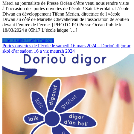
Merci au journaliste de Presse Océan d’être venu nous rendre visite
à l’occasion des portes ouvertes de l’école ! Saint-Herblain. L’école
Diwan en développement Tifenn Merien, directrice de l »école
Diwan au côté de Marielle Chevallereau de l’association de soutien
devant l’entrée de l’école. | PHOTO PO Presse Océan Publié le
18/03/2024 à 05h17 L’école laïque […]
Lire la suite / Lenn muioc'h
Portes ouvertes de l’école le samedi 16 mars 2024 – Dorioù digor ar
skol d’ar sadorn 16 a viz meurzh 2024