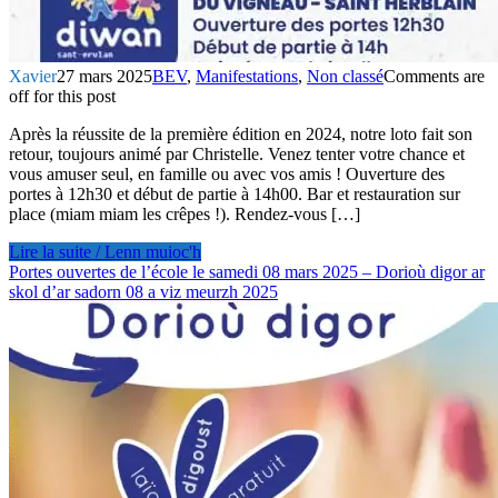
Xavier
27 mars 2025
BEV
,
Manifestations
,
Non classé
Comments are
off for this post
Après la réussite de la première édition en 2024, notre loto fait son
retour, toujours animé par Christelle. Venez tenter votre chance et
vous amuser seul, en famille ou avec vos amis ! Ouverture des
portes à 12h30 et début de partie à 14h00. Bar et restauration sur
place (miam miam les crêpes !). Rendez-vous […]
Lire la suite / Lenn muioc'h
Portes ouvertes de l’école le samedi 08 mars 2025 – Dorioù digor ar
skol d’ar sadorn 08 a viz meurzh 2025