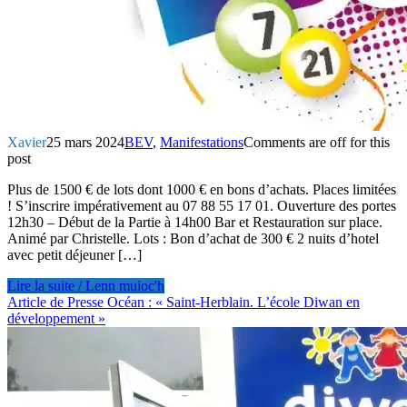
Xavier
25 mars 2024
BEV
,
Manifestations
Comments are off for this
post
Plus de 1500 € de lots dont 1000 € en bons d’achats. Places limitées
! S’inscrire impérativement au 07 88 55 17 01. Ouverture des portes
12h30 – Début de la Partie à 14h00 Bar et Restauration sur place.
Animé par Christelle. Lots : Bon d’achat de 300 € 2 nuits d’hotel
avec petit déjeuner […]
Lire la suite / Lenn muioc'h
Article de Presse Océan : « Saint-Herblain. L’école Diwan en
développement »