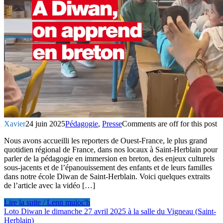
Xavier
24 juin 2025
Pédagogie
,
Presse
Comments are off for this post
Nous avons accueilli les reporters de Ouest-France, le plus grand
quotidien régional de France, dans nos locaux à Saint-Herblain pour
parler de la pédagogie en immersion en breton, des enjeux culturels
sous-jacents et de l’épanouissement des enfants et de leurs familles
dans notre école Diwan de Saint-Herblain. Voici quelques extraits
de l’article avec la vidéo […]
Lire la suite / Lenn muioc'h
Loto Diwan le dimanche 27 avril 2025 à la salle du Vigneau (Saint-
Herblain)