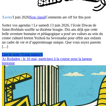
Xavier
3 juin 2026
Non classé
Comments are off for this post
Sortez vos agendas ! Le samedi 13 juin 2026, l’école Diwan de
Saint-Herblain souffle sa dixième bougie. Dix ans déjà que cette
belle aventure humaine et pédagogique a posé ses valises au sein du
centre culturel breton Yezhoù ha Sevenadur pour offrir aux enfants
un cadre de vie et d’apprentissage unique. Que vous soyez parents
[…]
Lire la suite / Lenn muioc'h
Ar Redadeg : le 16 mai, participez à la course pour la langue
bretonne