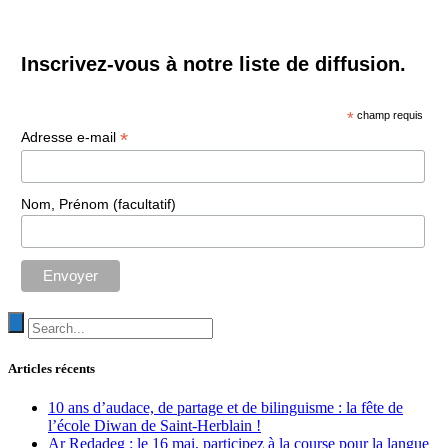
Inscrivez-vous à notre liste de diffusion.
*
champ requis
*
Adresse e-mail
Nom, Prénom (facultatif)
Articles récents
10 ans d’audace, de partage et de bilinguisme : la fête de
l’école Diwan de Saint-Herblain !
Ar Redadeg : le 16 mai, participez à la course pour la langue