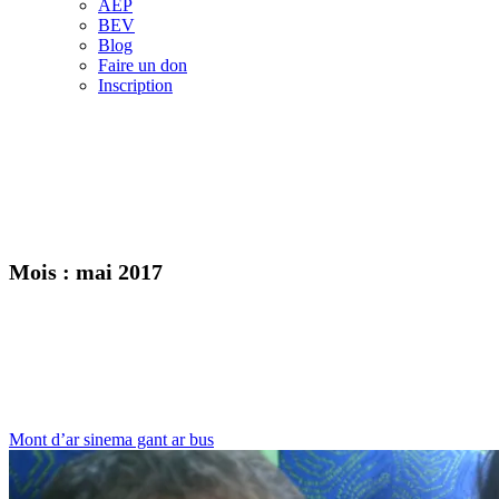
AEP
BEV
Blog
Faire un don
Inscription
Mois :
mai 2017
Mont d’ar sinema gant ar bus