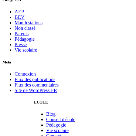
AEP
BEV
Manifestations
Non classé
Parents
Pédagogie
Presse
Vie scolaire
Méta
Connexion
Flux des publications
Flux des commentaires
Site de WordPress-FR
ECOLE
Blog
Conseil d'école
Pédagogie
Vie scolaire
Contact