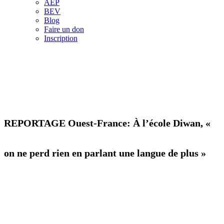
AEP
BEV
Blog
Faire un don
Inscription
REPORTAGE Ouest-France: À l’école Diwan, «
on ne perd rien en parlant une langue de plus »