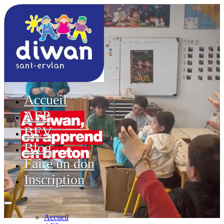
Accueil
AEP
BEV
Blog
Faire un don
Inscription
Accueil