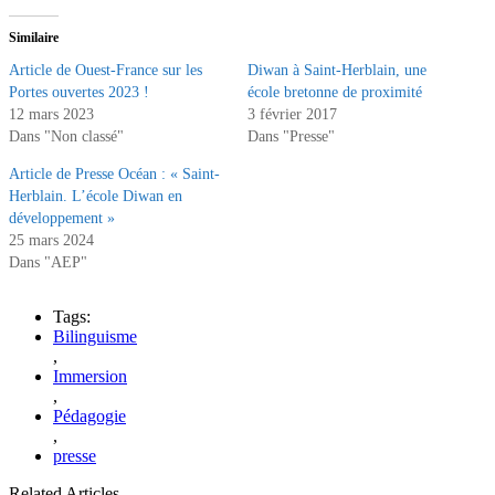
Similaire
Article de Ouest-France sur les
Diwan à Saint-Herblain, une
Portes ouvertes 2023 !
école bretonne de proximité
12 mars 2023
3 février 2017
Dans "Non classé"
Dans "Presse"
Article de Presse Océan : « Saint-
Herblain. L’école Diwan en
développement »
25 mars 2024
Dans "AEP"
Tags:
Bilinguisme
,
Immersion
,
Pédagogie
,
presse
Related Articles