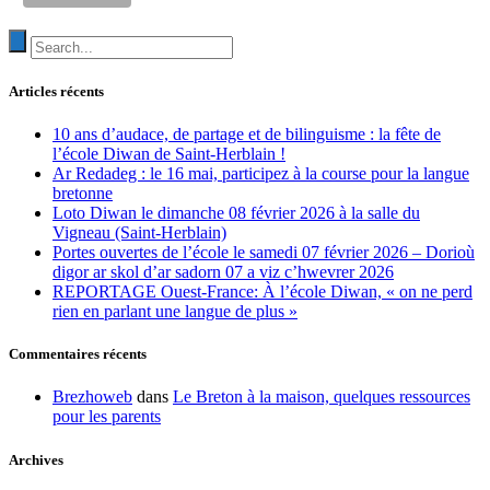
Articles récents
10 ans d’audace, de partage et de bilinguisme : la fête de
l’école Diwan de Saint-Herblain !
Ar Redadeg : le 16 mai, participez à la course pour la langue
bretonne
Loto Diwan le dimanche 08 février 2026 à la salle du
Vigneau (Saint-Herblain)
Portes ouvertes de l’école le samedi 07 février 2026 – Dorioù
digor ar skol d’ar sadorn 07 a viz c’hwevrer 2026
REPORTAGE Ouest-France: À l’école Diwan, « on ne perd
rien en parlant une langue de plus »
Commentaires récents
Brezhoweb
dans
Le Breton à la maison, quelques ressources
pour les parents
Archives