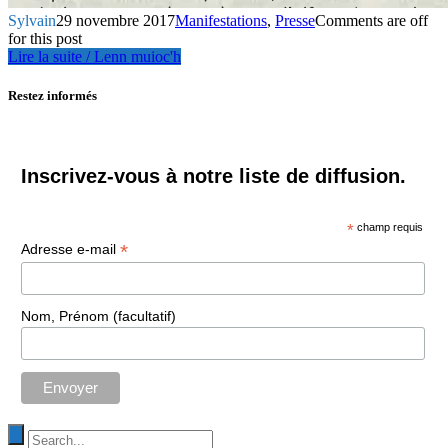
Sylvain
29 novembre 2017
Manifestations
,
Presse
Comments are off
for this post
Lire la suite / Lenn muioc'h
Restez informés
Inscrivez-vous à notre liste de diffusion.
*
champ requis
*
Adresse e-mail
Nom, Prénom (facultatif)