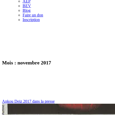
AEP
BEV
Blog
Faire un don
Inscription
Mois :
novembre 2017
Ankou Deiz 2017 dans la presse