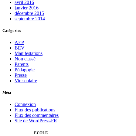
avril 2016
janvier 2016
décembre 2015
septembre 2014
Catégories
AEP
BEV
Manifestations
Non classé
Parents
Pédagogie
Presse
Vie scolaire
Méta
Connexion
Flux des publications
Flux des commentaires
Site de WordPress-FR
ECOLE