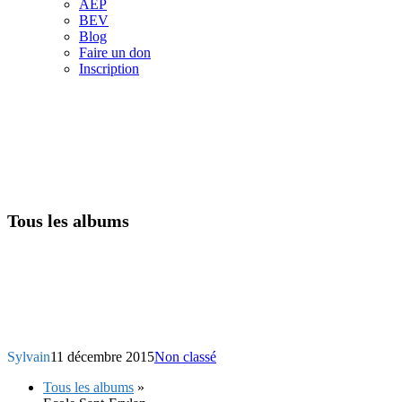
AEP
BEV
Blog
Faire un don
Inscription
Tous les albums
Sylvain
11 décembre 2015
Non classé
Tous les albums
»