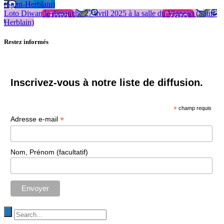
(Saint-Herblain)
Loto Diwan le dimanche 27 avril 2025 à la salle du Vigneau (Saint-
Herblain)
Restez informés
Inscrivez-vous à notre liste de diffusion.
*
champ requis
*
Adresse e-mail
Nom, Prénom (facultatif)