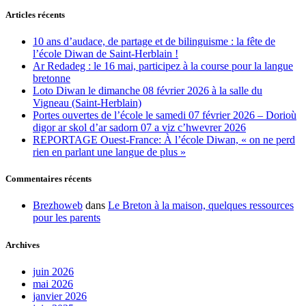
Articles récents
10 ans d’audace, de partage et de bilinguisme : la fête de
l’école Diwan de Saint-Herblain !
Ar Redadeg : le 16 mai, participez à la course pour la langue
bretonne
Loto Diwan le dimanche 08 février 2026 à la salle du
Vigneau (Saint-Herblain)
Portes ouvertes de l’école le samedi 07 février 2026 – Dorioù
digor ar skol d’ar sadorn 07 a viz c’hwevrer 2026
REPORTAGE Ouest-France: À l’école Diwan, « on ne perd
rien en parlant une langue de plus »
Commentaires récents
Brezhoweb
dans
Le Breton à la maison, quelques ressources
pour les parents
Archives
juin 2026
mai 2026
janvier 2026