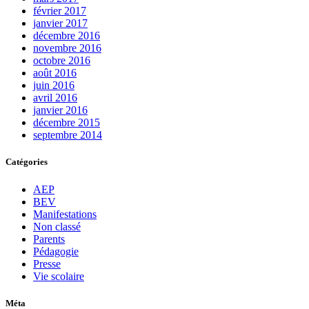
février 2017
janvier 2017
décembre 2016
novembre 2016
octobre 2016
août 2016
juin 2016
avril 2016
janvier 2016
décembre 2015
septembre 2014
Catégories
AEP
BEV
Manifestations
Non classé
Parents
Pédagogie
Presse
Vie scolaire
Méta