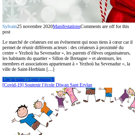
Sylvain
25 novembre 2020
Manifestations
Comments are off for this
post
Le marché de créateurs est un événement qui nous tiens à cœur car il
permet de réunir différents acteurs : des créateurs à proximité du
centre « Yezhoù ha Sevenadur », les parents d’élèves organisateurs,
les habitants du quartier « Sillon de Bretagne » et alentours, les
membres et associations appartenant à « Yezhoù ha Sevenadur », la
ville de Saint-Herblain […]
Lire la suite / Lenn muioc'h
[Covid-19] Soutenir l’école Diwan Sant Ervlan