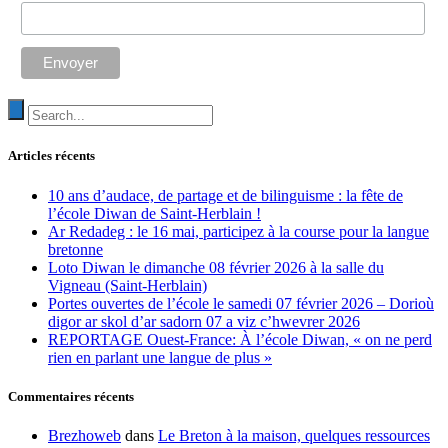
Articles récents
10 ans d’audace, de partage et de bilinguisme : la fête de
l’école Diwan de Saint-Herblain !
Ar Redadeg : le 16 mai, participez à la course pour la langue
bretonne
Loto Diwan le dimanche 08 février 2026 à la salle du
Vigneau (Saint-Herblain)
Portes ouvertes de l’école le samedi 07 février 2026 – Dorioù
digor ar skol d’ar sadorn 07 a viz c’hwevrer 2026
REPORTAGE Ouest-France: À l’école Diwan, « on ne perd
rien en parlant une langue de plus »
Commentaires récents
Brezhoweb
dans
Le Breton à la maison, quelques ressources