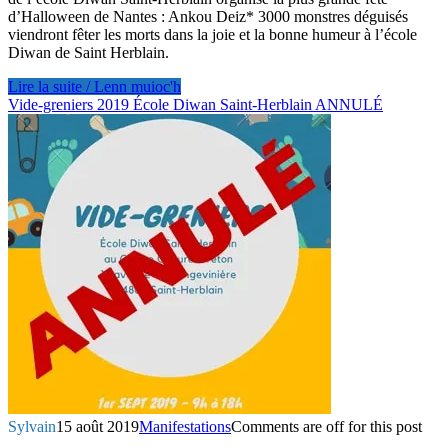
d’Halloween de Nantes : Ankou Deiz* 3000 monstres déguisés
viendront fêter les morts dans la joie et la bonne humeur à l’école
Diwan de Saint Herblain.
Lire la suite / Lenn muioc'h
Vide-greniers 2019 École Diwan Saint-Herblain ANNULÉ
Sylvain
15 août 2019
Manifestations
Comments are off for this post