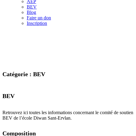
AEP
BEV
Blog
Faire un don
Inscription
Catégorie :
BEV
BEV
Retrouvez ici toutes les informations concernant le comité de soutien
BEV de l’école Diwan Sant-Ervlan.
Composition