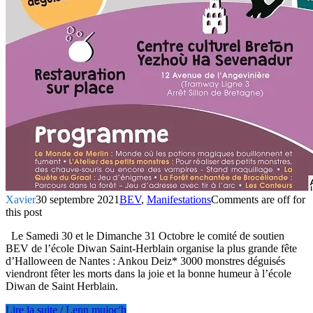
Xavier
30 septembre 2021
BEV
,
Manifestations
Comments are off for
this post
Le Samedi 30 et le Dimanche 31 Octobre le comité de soutien
BEV de l’école Diwan Saint-Herblain organise la plus grande fête
d’Halloween de Nantes : Ankou Deiz* 3000 monstres déguisés
viendront fêter les morts dans la joie et la bonne humeur à l’école
Diwan de Saint Herblain.
Lire la suite / Lenn muioc'h