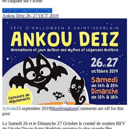
en cliquant sur l’icône
Lire la suite / Lenn muioc'h
Ankou Deiz 26, 27 OCT 2019
Sylvain
15 septembre 2019
Manifestations
Comments are off for this
post
Le Samedi 26 et le Dimanche 27 Octobre le comité de soutien BEV
de l’école Diwan Saint-Herblain organise la plus grande fête