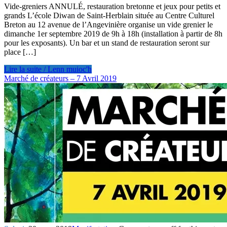
Vide-greniers ANNULÉ, restauration bretonne et jeux pour petits et
grands L’école Diwan de Saint-Herblain située au Centre Culturel
Breton au 12 avenue de l’Angevinière organise un vide grenier le
dimanche 1er septembre 2019 de 9h à 18h (installation à partir de 8h
pour les exposants). Un bar et un stand de restauration seront sur
place […]
Lire la suite / Lenn muioc'h
Marché de créateurs – 7 Avril 2019