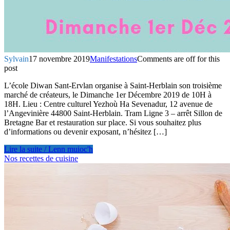
Sylvain
17 novembre 2019
Manifestations
Comments are off for this
post
L’école Diwan Sant-Ervlan organise à Saint-Herblain son troisième
marché de créateurs, le Dimanche 1er Décembre 2019 de 10H à
18H. Lieu : Centre culturel Yezhoù Ha Sevenadur, 12 avenue de
l’Angevinière 44800 Saint-Herblain. Tram Ligne 3 – arrêt Sillon de
Bretagne Bar et restauration sur place. Si vous souhaitez plus
d’informations ou devenir exposant, n’hésitez […]
Lire la suite / Lenn muioc'h
Nos recettes de cuisine