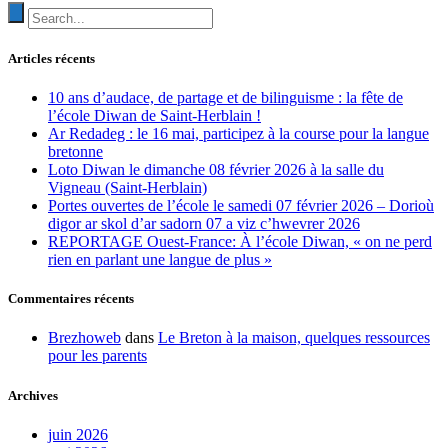
Articles récents
10 ans d’audace, de partage et de bilinguisme : la fête de
l’école Diwan de Saint-Herblain !
Ar Redadeg : le 16 mai, participez à la course pour la langue
bretonne
Loto Diwan le dimanche 08 février 2026 à la salle du
Vigneau (Saint-Herblain)
Portes ouvertes de l’école le samedi 07 février 2026 – Dorioù
digor ar skol d’ar sadorn 07 a viz c’hwevrer 2026
REPORTAGE Ouest-France: À l’école Diwan, « on ne perd
rien en parlant une langue de plus »
Commentaires récents
Brezhoweb
dans
Le Breton à la maison, quelques ressources
pour les parents
Archives
juin 2026