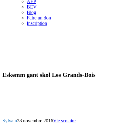
AEP
BEV
Blog
Faire un don
Inscription
Eskemm gant skol Les Grands-Bois
Sylvain
28 novembre 2016
Vie scolaire