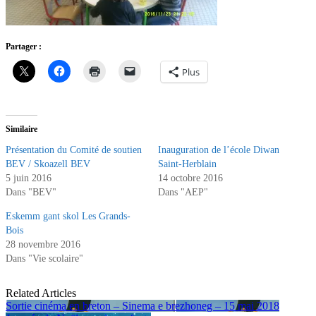
Partager :
Plus
Similaire
Présentation du Comité de soutien
Inauguration de l’école Diwan
BEV / Skoazell BEV
Saint-Herblain
5 juin 2016
14 octobre 2016
Dans "BEV"
Dans "AEP"
Eskemm gant skol Les Grands-
Bois
28 novembre 2016
Dans "Vie scolaire"
Related Articles
Sortie cinéma en breton – Sinema e brezhoneg – 15 mai 2018