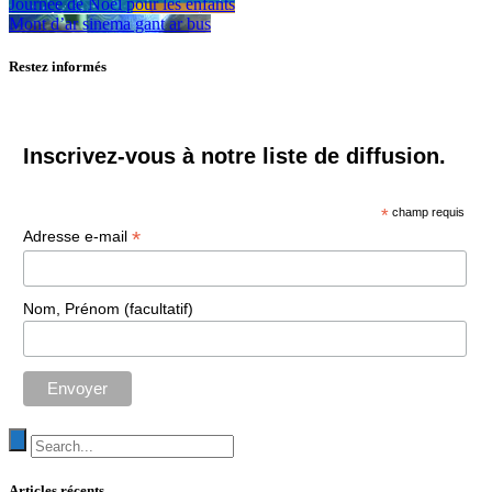
Journée de Noël pour les enfants
Mont d’ar sinema gant ar bus
Restez informés
Inscrivez-vous à notre liste de diffusion.
*
champ requis
*
Adresse e-mail
Nom, Prénom (facultatif)
Articles récents