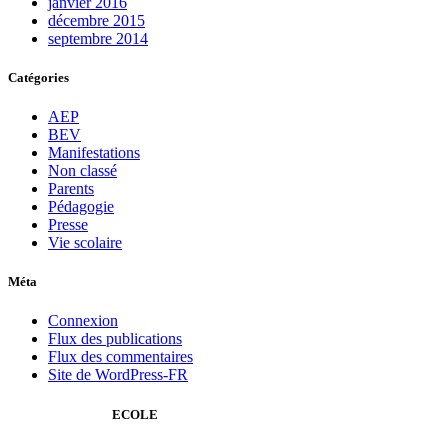
janvier 2016
décembre 2015
septembre 2014
Catégories
AEP
BEV
Manifestations
Non classé
Parents
Pédagogie
Presse
Vie scolaire
Méta
Connexion
Flux des publications
Flux des commentaires
Site de WordPress-FR
ECOLE