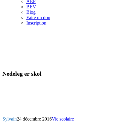
AEP
BEV
Blog
Faire un don
Inscription
Nedeleg er skol
Sylvain
24 décembre 2016
Vie scolaire