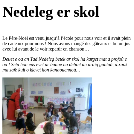
Nedeleg er skol
Le Père-Noël est venu jusqu’à l’école pour nous voir et il avait plein
de cadeaux pour nous ! Nous avons mangé des gâteaux et bu un jus
avec lui avant de le voir repartir en chanson…
Deuet e oa an Tad Nedeleg betek ar skol ha karget mat a profoù e
oa ! Setu hon eus evet ur banne ha debret un draig gantañ, a-raok
ma zafe kuit o klevet hon kanaouennoù…