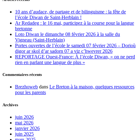
10 ans d’audace, de partage et de bilinguisme : la fête de
l’école Diwan de Saint-Herblain !
Ar Redadeg : le 16 mai, participez à la course pour la langue
bretonne
Loto Diwan le dimanche 08 février 2026 à la salle du
Vigneau (Saint-Herblain)
Portes ouvertes de l’école le samedi 07 février 2026 – Dorioù
digor ar skol d’ar sadorn 07 a viz c’hwevrer 2026
REPORTAGE Ouest-France: À l’école Diwan, « on ne perd
rien en parlant une langue de plus »
Commentaires récents
Brezhoweb
dans
Le Breton à la maison, quelques ressources
pour les parents
Archives
juin 2026
mai 2026
janvier 2026
juin 2025
mars 2025